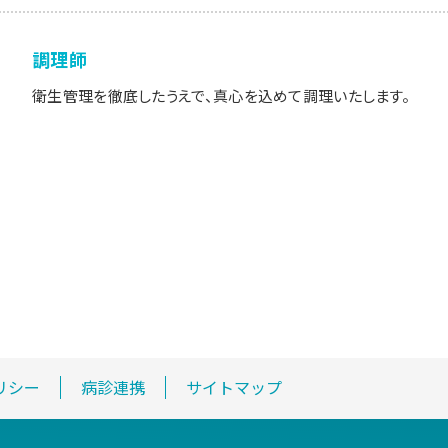
調理師
衛生管理を徹底したうえで、真心を込めて調理いたします。
リシー
病診連携
サイトマップ