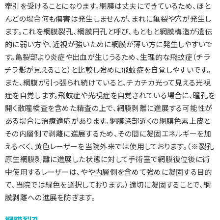
牽引を受けることになります。網膜は丈夫にできているため、ほと
んどの場合何も傷害は発生しませんが、まれに亀裂や穴が発生し
ます。これを網膜裂孔、網膜円孔と呼び、もともと網膜構造が遺伝
的に弱い方や、近視が強いために網膜が薄い方に発生しやすいで
す。亀裂部より炎症や出血が生じうるため、生理的な飛蚊症（チラ
チラ影が見えること）と比較し強めに飛蚊症を自覚しやすいです。
また、網膜が引っ張られ続けていると、チカチカ光って見える光視
症を自覚します。飛蚊症や光視症を自覚されている場合に、瞳孔を
開く散瞳検査を含めた精査の上で、網膜剥離に進展する可能性が
ある場合に治療適応があります。網膜深部近くの網膜色素上皮と
その内層側で剥離に進展するため、その間に凝固エネルギーを加
えるべく、黄色レーザーを当院外来では使用しております。（※裂孔
原生網膜剥離に進展した状態に対して手術室で網膜復位後に術
中使用するレーザーは、やや内層側を含めて強めに凝固する目的
で、当院では緑色を選択しております。）適切に凝固することで、網
膜剥離への進展を防ぎます。