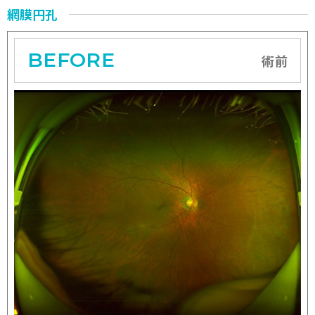
網膜円孔
BEFORE
術前