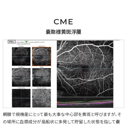
CME
嚢胞様黄斑浮腫
網膜で視機能にとって最も大事な中心部を黄斑と呼びますが、そ
の場所に血漿成分が風船状に多発して貯留した状態を指して嚢