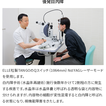
後発白内障
ELLE社製TANGOのQスイッチ（1064mm）Nd:YAGレーザーモード
を使用します。
白内障手術（水晶体再建術）施行後数年かけて2割程の方に発生
する疾患です。水晶体は水晶体嚢と呼ばれる透明な袋と内容物に
分けられますが、内容物の細胞が変性混濁すると白内障と呼ばれ
る状態になり、視機能障害をきたします。