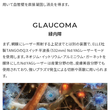
用いて血管壁を直接凝固し消炎を得ます。
GLAUCOMA
緑内障
まず、網膜にレーザー照射する上記までとは別の装置で、ELLE社
製TANGOのQスイッチ半波長（532mm）Nd:YAGレーザーモード
を使用します。ネオジム・イットリウム・アルミニウム・ガーネットを
媒体にしたNd:YAGレーザーは産業分野の他、皮膚美容分野でも
使用されており、強いプラズマ発生による切断や蒸散に用いられま
す。