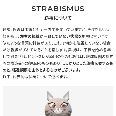
STRABISMUS
斜視について
通常、視線は両眼とも同一方向を向いていますが、そうでない状
態を指し、
左右の視線が一致していない状態を斜視
と言います。
似たような言葉に斜位があり、これは何かを注視していない場合
だけ視線がずれていることを指します。斜視はお子様を始め各年
代で散見され、ピントズレが原因のものもあれば、眼球周囲の筋肉
等の構造異常が原因のものもあり、
しっかりとした治療を要するも
のと、経過観察を主体とするものがございます。
以下、代表的な斜視について述べます。