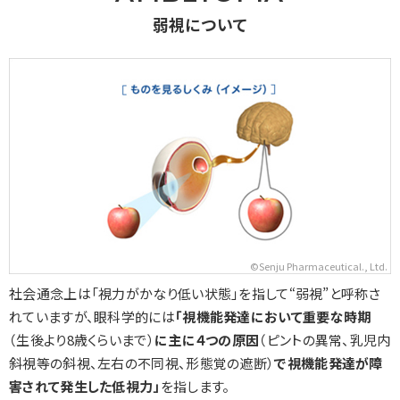
弱視について
©Senju Pharmaceutical., Ltd.
社会通念上は「視力がかなり低い状態」を指して“弱視”と呼称さ
れていますが、眼科学的には
「視機能発達において重要な時期
（生後より8歳くらいまで）
に主に４つの原因
（ピントの異常、乳児内
斜視等の斜視、左右の不同視、形態覚の遮断）
で視機能発達が障
害されて発生した低視力」
を指します。