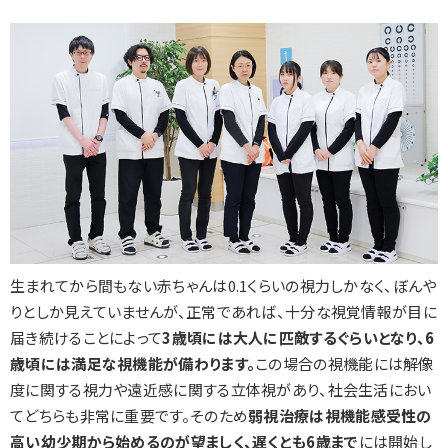
生まれてから間もない赤ちゃんは0.1くらいの視力しかなく、ぼんや
りとしか見えていませんが、正常であれば、十分な視覚情報が目に
届き続けることによって
3歳頃には大人に匹敵するぐらいとなり、6
歳頃には満足な視機能が備わります。
この場合の視機能には解像
度に関する視力や遠近感に関する立体視があり、社会生活におい
てどちらも非常に重要です。そのため
弱視治療は視機能感受性の
高い幼少期から始めるのが望ましく、遅くとも6歳まで
には開始し