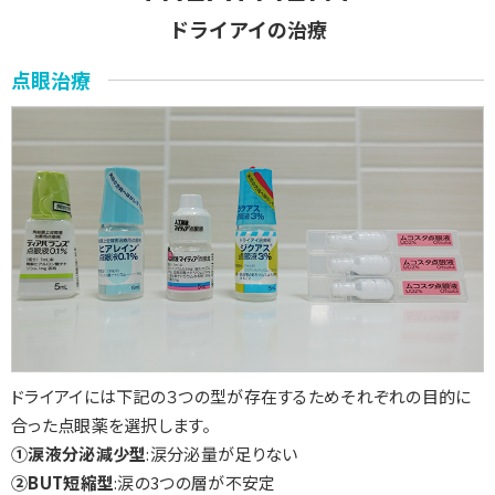
ドライアイの治療
点眼治療
ドライアイには下記の３つの型が存在するためそれぞれの目的に
合った点眼薬を選択します。
①涙液分泌減少型
:涙分泌量が足りない
②BUT短縮型
:涙の3つの層が不安定