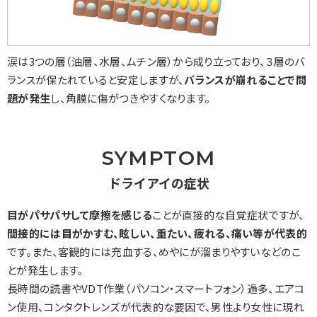
涙は3つの層（油層、水層、ムチン層）から成り立っており、３層のバ
ランスが保たれていると安定しますが、
バランスが崩れることで問
題が発生
し、角膜に傷がつきやすくなります。
SYMPTOM
ドライアイの症状
目がパサパサして摩擦を感じる
ことが直接的な自覚症状ですが、
間接的には目がかすむ、眩しい、重たい、疲れる、痛い等が代表的
です。また、客観的には充血する、めやにが溜まりやすいなどのこ
とが発生します。
長時間の読書やVDT作業（パソコン・スマートフォン）過多、エアコ
ン使用、コンタクトレンズが代表的な要因で、男性より女性に現れ