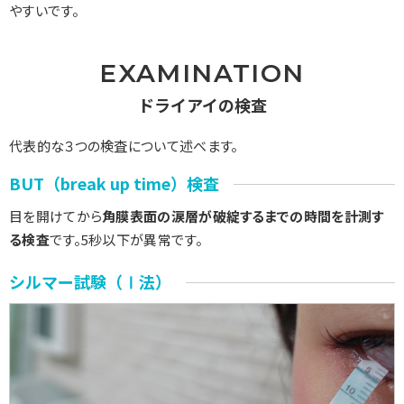
やすいです。
EXAMINATION
ドライアイの検査
代表的な３つの検査について述べます。
BUT（break up time）検査
目を開けてから
角膜表面の涙層が破綻するまでの時間を計測す
る検査
です。5秒以下が異常です。
シルマー試験（Ⅰ法）