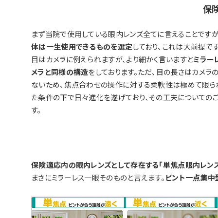
保
まず当院で使用している眼内レンズ全てに言えることですが
体は一生使用できるものを選定
しており、これは大前提です
目はカメラに例えられますが、より細かく言いますと
ミラー
メラと同様の構造
をしております。ただ、目の長さはカメラ
ないため、焦点合わせの操作に対する柔軟性は極めて限ら
た条件の下で日々進化を遂げており、その工夫についての
す。
保険適応内の眼内レンズとして存在する「単焦点眼内レンズ
まさにミラーレス一眼そのものと言えます。
ピント一点集中