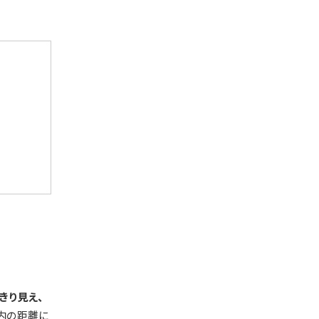
きり見え、
以内の距離に