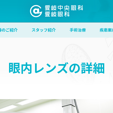
器のご紹介
スタッフ紹介
手術治療
疾患案
眼内レンズの詳細