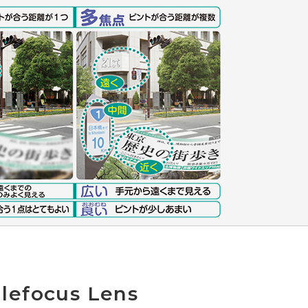
glefocus Lens